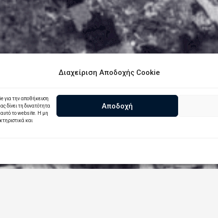
Διαχείριση Αποδοχής Cookie
ie για την αποθήκευση
Αποδοχή
ς δίνει τη δυνατότητα
αυτό το website. Η μη
κτηριστικά και