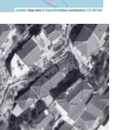
Leaflet
| Map data ©
OpenStreetMap
contributors,
CC-BY-SA