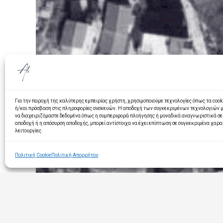
Για την παροχή της καλύτερης εμπειρίας χρήστη, χρησιμοποιούμε τεχνολογίες όπως τα cook
ή/και πρόσβαση στις πληροφορίες συσκευών. Η αποδοχή των συγκεκριμένων τεχνολογιών μα
να διαχειριζόμαστε δεδομένα όπως η συμπεριφορά πλοήγησης ή μοναδικά αναγνωριστικά σε 
αποδοχή ή η απόσυρση αποδοχής, μπορεί αντίστοιχα να έχει επίπτωση σε συγκεκριμένα χαρα
λειτουργίες.
Πολιτική Cookie
Πολιτική Απορρήτου