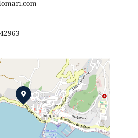
lomari.com
642963