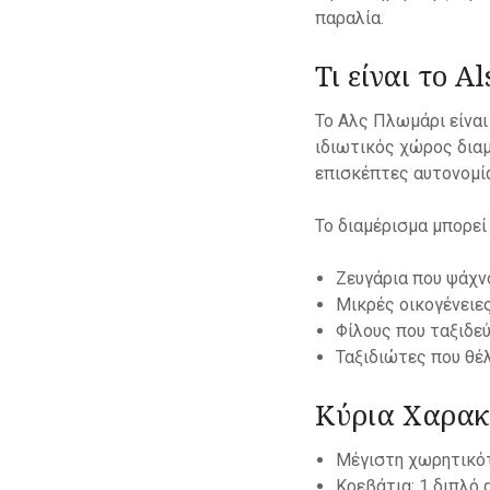
παραλία.
Τι είναι το A
To Αλς Πλωμάρι είναι
ιδιωτικός χώρος δια
επισκέπτες αυτονομία
Το διαμέρισμα μπορεί
Ζευγάρια που ψάχν
Μικρές οικογένειε
Φίλους που ταξιδεύ
Ταξιδιώτες που θέλ
Κύρια Χαρακ
Μέγιστη χωρητικότ
Κρεβάτια: 1 διπλό 