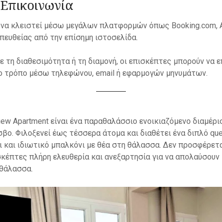
 Επικοινωνία
 να κλειστεί μέσω μεγάλων πλατφορμών όπως Booking.com, Ai
απευθείας από την επίσημη ιστοσελίδα.
με τη διαθεσιμότητα ή τη διαμονή, οι επισκέπτες μπορούν να 
ο τρόπο μέσω τηλεφώνου, email ή εφαρμογών μηνυμάτων.
View Apartment είναι ένα παραθαλάσσιο ενοικιαζόμενο διαμέρ
βο. Φιλοξενεί έως τέσσερα άτομα και διαθέτει ένα διπλό que
 και ιδιωτικό μπαλκόνι με θέα στη θάλασσα. Δεν προσφέρετα
κέπτες πλήρη ελευθερία και ανεξαρτησία για να απολαύσουν 
 θάλασσα.