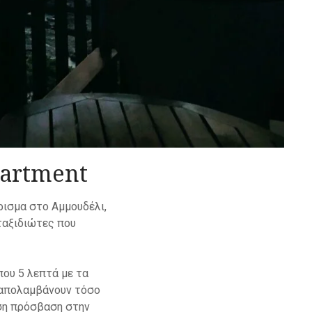
partment
ισμα στο Αμμουδέλι,
ταξιδιώτες που
που 5 λεπτά με τα
 απολαμβάνουν τόσο
εση πρόσβαση στην