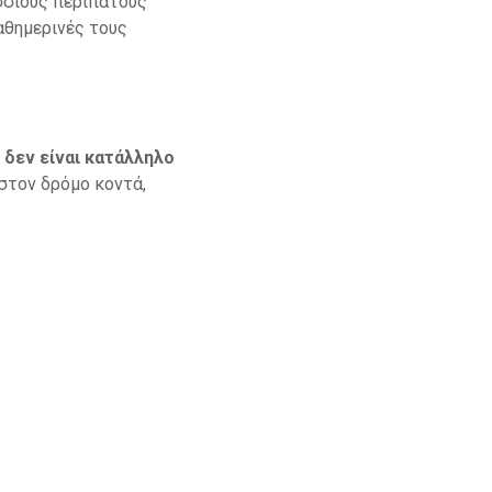
σσιους περιπάτους
καθημερινές τους
ε
δεν είναι κατάλληλο
στον δρόμο κοντά,