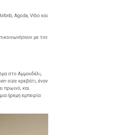
rbnb, Agoda, Vrbo και
επικοινωνήσουν με τον
ισμα στο Αμμουδέλι,
en-size κρεβάτι, έναν
ι πρωινό, και
μια ήρεμη εμπειρία