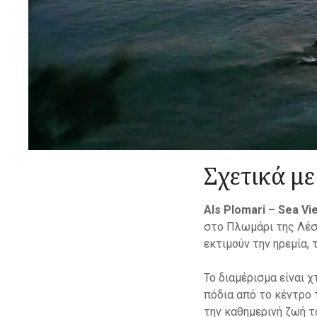
Σχετικά με
Als Plomari – Sea V
στο Πλωμάρι της Λέσβ
εκτιμούν την ηρεμία,
Το διαμέρισμα είναι 
πόδια από το κέντρο 
την καθημερινή ζωή τ