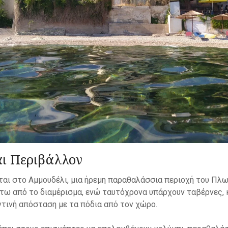
αι Περιβάλλον
εται στο Αμμουδέλι, μια ήρεμη παραθαλάσσια περιοχή του Πλω
άτω από το διαμέρισμα, ενώ ταυτόχρονα υπάρχουν ταβέρνες, 
τινή απόσταση με τα πόδια από τον χώρο.