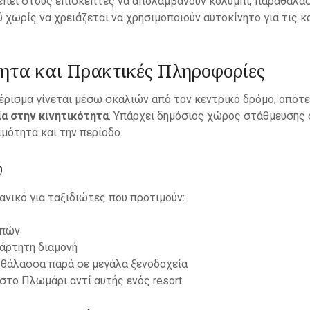
ρέπει στους επισκέπτες να απολαμβάνουν κολύμπι, παραθαλά
ύ χωρίς να χρειάζεται να χρησιμοποιούν αυτοκίνητο για τις 
ητα και Πρακτικές Πληροφορίες
έρισμα γίνεται μέσω σκαλιών από τον κεντρικό δρόμο, οπότ
ία στην κινητικότητα
. Υπάρχει δημόσιος χώρος στάθμευσης 
ιμότητα και την περίοδο.
ύ
ιδανικό για ταξιδιώτες που προτιμούν:
οπών
ξάρτητη διαμονή
 θάλασσα παρά σε μεγάλα ξενοδοχεία
στο Πλωμάρι αντί αυτής ενός resort