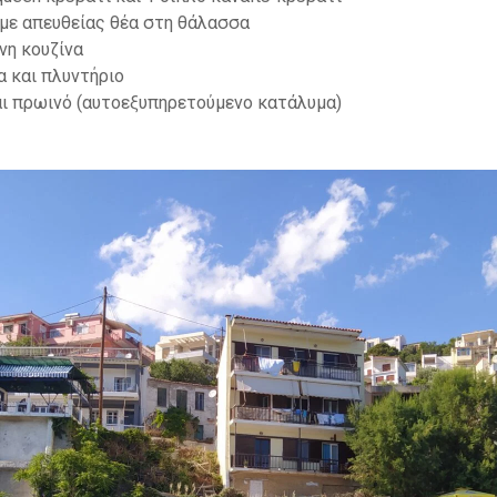
 με απευθείας θέα στη θάλασσα
νη κουζίνα
α και πλυντήριο
ι πρωινό (αυτοεξυπηρετούμενο κατάλυμα)