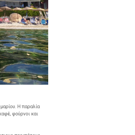
μαρίου. Η παραλία
καφέ, φούρνοι και