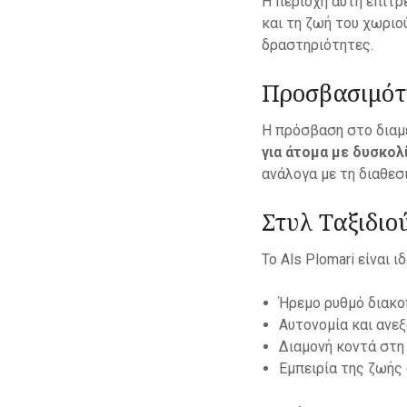
Η περιοχή αυτή επιτ
και τη ζωή του χωριο
δραστηριότητες.
Προσβασιμότ
Η πρόσβαση στο διαμ
για άτομα με δυσκολ
ανάλογα με τη διαθεσ
Στυλ Ταξιδιο
Το Als Plomari είναι 
Ήρεμο ρυθμό διακ
Αυτονομία και ανε
Διαμονή κοντά στη
Εμπειρία της ζωής 