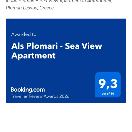
in Als Plomari – Sea View Apartment in Ammoudeli,
Plomari Lesvos, Greece.