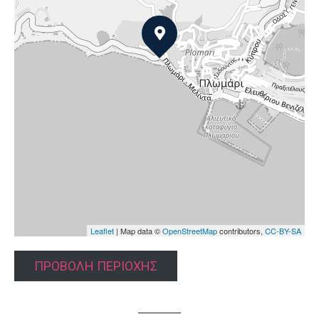
Leaflet
| Map data ©
OpenStreetMap
contributors,
CC-BY-SA
ΠΡΟΒΟΛΗ ΠΕΡΙΟΧΗΣ