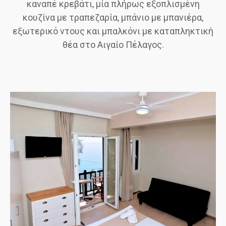
καναπέ κρεβάτι, μία πλήρως εξοπλισμένη
κουζίνα με τραπεζαρία, μπάνιο με μπανιέρα,
εξωτερικό ντους και μπαλκόνι με καταπληκτική
θέα στο Αιγαίο Πέλαγος.