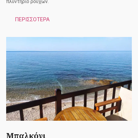
πλυντήριο ρούχων.
ΠΕΡΙΣΣΟΤΕΡΑ
Μπαλκόνι