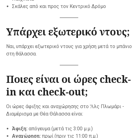
Σκάλες από και προς τον Κεντρικό Δρόμο
Υπάρχει εξωτερικό ντους;
Ναι, υπάρχει εξωτερικό ντους για χρήση μετά το μπάνιο
στη θάλασσα.
Ποιες είναι οι ώρες check-
in και check-out;
Οι ώρες άφιξης και αναχώρησης στο Ἅλς Πλωμάρι -
Διαμέρισμα με Θέα Θάλασσα είναι:
Άφιξη:
απόγευμα (μετά τις 3:00 μ.μ.)
Αναχώρηση:
πρωί (πριν τις 11:00 π.μ.)