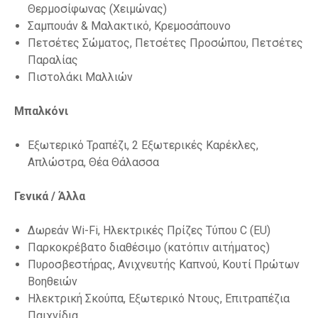
Θερμοσίφωνας (Χειμώνας)
Σαμπουάν & Μαλακτικό, Κρεμοσάπουνο
Πετσέτες Σώματος, Πετσέτες Προσώπου, Πετσέτες
Παραλίας
Πιστολάκι Μαλλιών
Μπαλκόνι
Εξωτερικό Τραπέζι, 2 Εξωτερικές Καρέκλες,
Απλώστρα, Θέα Θάλασσα
Γενικά / Άλλα
Δωρεάν Wi-Fi, Ηλεκτρικές Πρίζες Τύπου C (EU)
Παρκοκρέβατο διαθέσιμο (κατόπιν αιτήματος)
Πυροσβεστήρας, Ανιχνευτής Καπνού, Κουτί Πρώτων
Βοηθειών
Ηλεκτρική Σκούπα, Εξωτερικό Ντους, Επιτραπέζια
Παιχνίδια