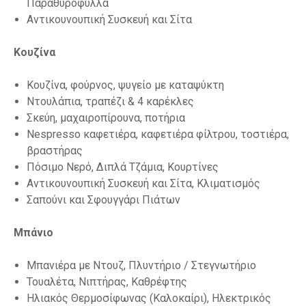
Παραθυρόφυλλα
Αντικουνουπική Συσκευή και Σίτα
Κουζίνα
Κουζίνα, φούρνος, ψυγείο με καταψύκτη
Ντουλάπια, τραπέζι & 4 καρέκλες
Σκεύη, μαχαιροπίρουνα, ποτήρια
Nespresso καφετιέρα, καφετιέρα φίλτρου, τοστιέρα,
βραστήρας
Πόσιμο Νερό, Διπλά Τζάμια, Κουρτίνες
Αντικουνουπική Συσκευή και Σίτα, Κλιματισμός
Σαπούνι και Σφουγγάρι Πιάτων
Μπάνιο
Μπανιέρα με Ντουζ, Πλυντήριο / Στεγνωτήριο
Τουαλέτα, Νιπτήρας, Καθρέφτης
Ηλιακός Θερμοσίφωνας (Καλοκαίρι), Ηλεκτρικός